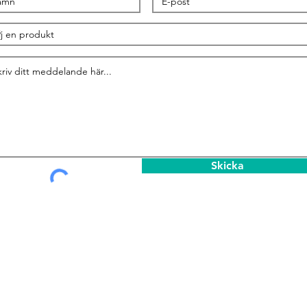
Skicka