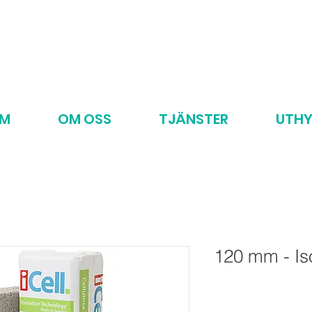
EM
OM OSS
TJÄNSTER
UTHY
120 mm - Iso