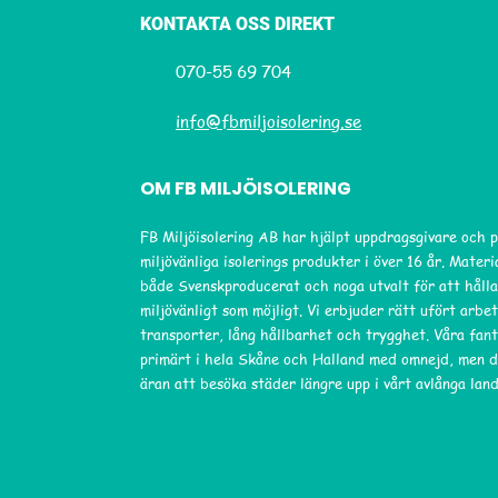
KONTAKTA OSS DIREKT
070-55 69 704
info@fbmiljoisolering.se
OM FB MILJÖISOLERING
FB Miljöisolering AB har hjälpt uppdragsgivare och 
miljövänliga isolerings produkter i över 16 år. Mater
både Svenskproducerat och noga utvalt för att hålla
miljövänligt som möjligt. Vi erbjuder rätt ufört arbet
transporter, lång hållbarhet och trygghet. Våra fant
primärt i hela Skåne och Halland med omnejd, men d
äran att besöka städer längre upp i vårt avlånga land