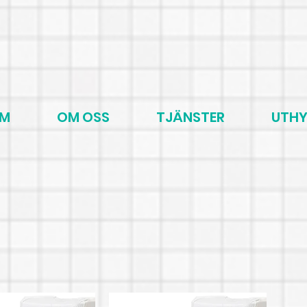
EM
OM OSS
TJÄNSTER
UTHY