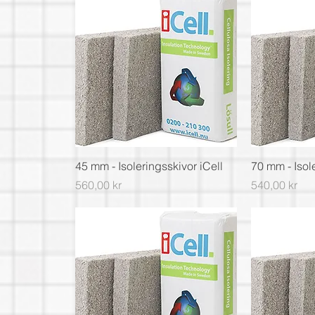
45 mm - Isoleringsskivor iCell
70 mm - Isole
Pris
Pris
560,00 kr
540,00 kr