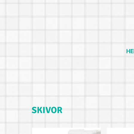
H
SKIVOR