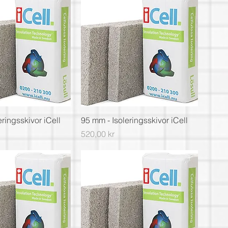
ringsskivor iCell
95 mm - Isoleringsskivor iCell
Pris
520,00 kr